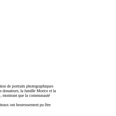
ation de portraits photographiques
s donateurs, la famille Morice et la
, montrant que la communauté
vitraux ont heureusement pu être