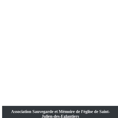
Association Sauvegarde et Mémoire de l’église de Saint-
Julien-des-Eglantiers