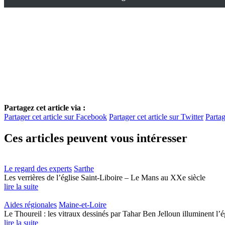
Partagez cet article via :
Partager cet article sur Facebook
Partager cet article sur Twitter
Partag
Ces articles peuvent vous intéresser
Le regard des experts
Sarthe
Les verrières de l’église Saint-Liboire – Le Mans au XXe siècle
lire la suite
Aides régionales
Maine-et-Loire
Le Thoureil : les vitraux dessinés par Tahar Ben Jelloun illuminent l’
lire la suite