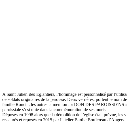
A Saint-Julien-des-Eglantiers, l’hommage est personnalisé par l’utilis
de soldats originaires de la paroisse. Deux verrières, portent le nom de
famille Roncin, les autres la mention : « DON DES PAROISSIENS »
paroissiale s’est unie dans la commémoration de ses morts.
Déposés en 1998 alors que la démolition de l’église était prévue, les 
restaurés et reposés en 2015 par l’atelier Barthe Bordereau d’Angers.