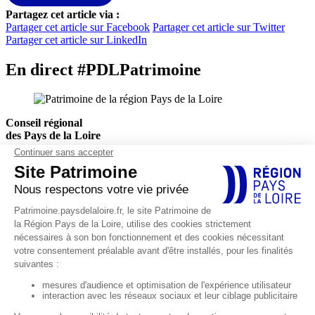
Partagez cet article via :
Partager cet article sur Facebook
Partager cet article sur Twitter
Partager cet article sur LinkedIn
En direct #PDLPatrimoine
Conseil régional
des Pays de la Loire
Hôtel de Région
1, rue de la Loire
44966 Nantes Cedex 9
Actualités
Agenda
EXPLORER
Explorations thématiques
Petites cités de caractère
Décorer et célébrer
Défendre et protéger
Habiter la campagne