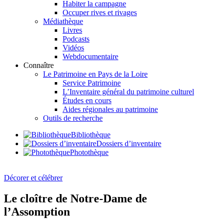
Habiter la campagne
Occuper rives et rivages
Médiathèque
Livres
Podcasts
Vidéos
Webdocumentaire
Connaître
Le Patrimoine en Pays de la Loire
Service Patrimoine
L’Inventaire général du patrimoine culturel
Études en cours
Aides régionales au patrimoine
Outils de recherche
Bibliothèque
Dossiers d’inventaire
Photothèque
Décorer et célébrer
Le cloître de Notre-Dame de
l’Assomption