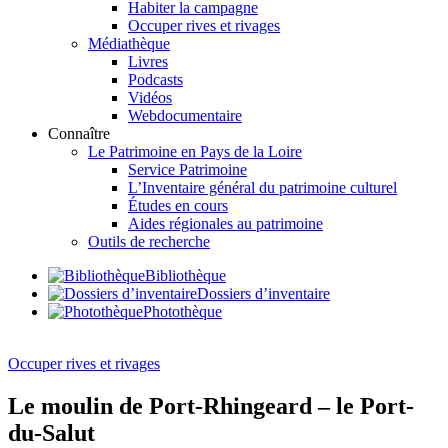
Habiter la campagne
Occuper rives et rivages
Médiathèque
Livres
Podcasts
Vidéos
Webdocumentaire
Connaître
Le Patrimoine en Pays de la Loire
Service Patrimoine
L’Inventaire général du patrimoine culturel
Études en cours
Aides régionales au patrimoine
Outils de recherche
Bibliothèque
Dossiers d’inventaire
Photothèque
Occuper rives et rivages
Le moulin de Port-Rhingeard – le Port-
du-Salut