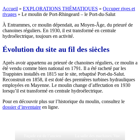
Accueil
»
EXPLORATIONS THÉMATIQUES
»
Occuper rives et
rivages
»
Le moulin de Port-Rhingeard – le Port-du-Salut
À Entrammes, ce moulin dépendait, au Moyen-Âge, du prieuré de
chanoines réguliers. En 1930, il est transformé en centrale
hydroélectrique, toujours en activité.
Évolution du site au fil des siècles
Après avoir appartenu au prieuré de chanoines réguliers, ce moulin a
été vendu comme bien national en 1791. Il a été racheté par les
Trappistes installés en 1815 sur le site, rebaptisé Port-du-Salut.
Reconstruit en 1858, il est doté des premières turbines hydrauliques
employées en Mayenne. Le moulin change d’affectation en 1930
lorsqu’il est transformé en centrale hydroélectrique.
Pour en découvrir plus sur l’historique du moulin, consultez le
dossier d’inventaire
en ligne.
Façade est de l’ancien
La salle des machines. Vue