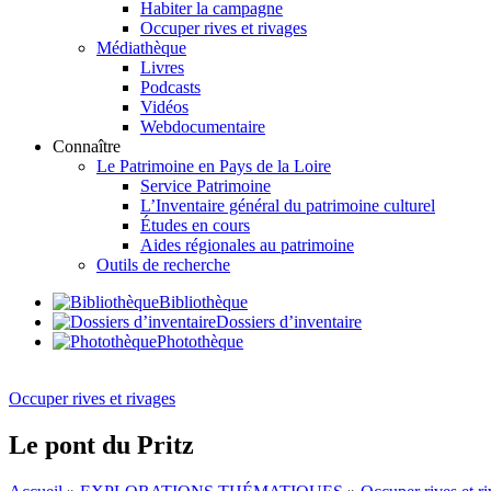
Habiter la campagne
Occuper rives et rivages
Médiathèque
Livres
Podcasts
Vidéos
Webdocumentaire
Connaître
Le Patrimoine en Pays de la Loire
Service Patrimoine
L’Inventaire général du patrimoine culturel
Études en cours
Aides régionales au patrimoine
Outils de recherche
Bibliothèque
Dossiers d’inventaire
Photothèque
Occuper rives et rivages
Le pont du Pritz