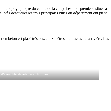
taire topographique du centre de la ville). Les trois premiers, situés à
uprès desquelles les trois principales villes du département ont pu se
r en béton est placé très bas, à dix mètres, au-dessus de la rivière. Les
 d’ensemble, depuis l’aval. ©F. Lasa