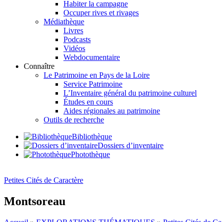
Habiter la campagne
Occuper rives et rivages
Médiathèque
Livres
Podcasts
Vidéos
Webdocumentaire
Connaître
Le Patrimoine en Pays de la Loire
Service Patrimoine
L’Inventaire général du patrimoine culturel
Études en cours
Aides régionales au patrimoine
Outils de recherche
Bibliothèque
Dossiers d’inventaire
Photothèque
Petites Cités de Caractère
Montsoreau