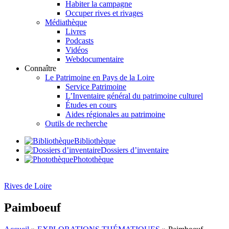
Habiter la campagne
Occuper rives et rivages
Médiathèque
Livres
Podcasts
Vidéos
Webdocumentaire
Connaître
Le Patrimoine en Pays de la Loire
Service Patrimoine
L’Inventaire général du patrimoine culturel
Études en cours
Aides régionales au patrimoine
Outils de recherche
Bibliothèque
Dossiers d’inventaire
Photothèque
Rives de Loire
Paimboeuf