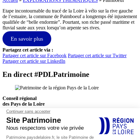
Accueil
»
EXPLORATIONS THÉMATIQUES
»
Paimboeuf
Etape incontournable du tracé de la Loire à vélo sur la rive gauche
de l’estuaire, la commune de Paimboeuf a longtemps été injustement
qualifiée de “belle endormie”. Pourtant, son riche passé maritime et
fluvial saute aux yeux lorsqu’on arpente ses rives.
En savoir plus
Partagez cet article via :
Partager cet article sur Facebook
Partager cet article sur Twitter
Partager cet article sur LinkedIn
En direct #PDLPatrimoine
Conseil régional
des Pays de la Loire
Hôtel de Région
1, rue de la Loire
44966 Nantes Cedex 9
Actualités