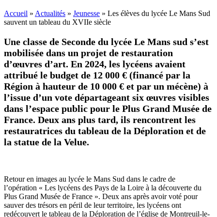
Accueil
»
Actualités
»
Jeunesse
»
Les élèves du lycée Le Mans Sud
sauvent un tableau du XVIIe siècle
Une classe de Seconde du lycée Le Mans sud s’est
mobilisée dans un projet de restauration
d’œuvres d’art. En 2024, les lycéens avaient
attribué le budget de 12 000 € (financé par la
Région à hauteur de 10 000 € et par un mécène) à
l’issue d’un vote départageant six œuvres visibles
dans l’espace public pour le Plus Grand Musée de
France. Deux ans plus tard, ils rencontrent les
restauratrices du tableau de la Déploration et de
la statue de la Velue.
Retour en images au lycée le Mans Sud dans le cadre de
l’opération « Les lycéens des Pays de la Loire à la découverte du
Plus Grand Musée de France ». Deux ans après avoir voté pour
sauver des trésors en péril de leur territoire, les lycéens ont
redécouvert le tableau de la Déploration de l’église de Montreuil-le-