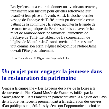
Les lycéens ont à cœur de donner un avenir aux œuvres,
transmettre leur histoire pour qu’elles retrouvent leur
beauté et leur place à l’avenir. Ainsi, la cloche, dernier
vestige de l’abbaye de Tuffé, aurait pu devenir le cœur
battant de la commune ; la velue, raconter la légende de
ce monstre aquatique du Perche sarthois ; et avec le bas-
relief de Marie-Madeleine favoriser l’attractivité de
l’abbaye de Tuffé. Le tableau de La consécration de
l’église de Montfort-le-Gesnois méritait d’être restauré
tout comme son écrin, l’église néogothique Notre-Dame,
devrait l’être prochainement.
Un suffrage citoyen © Région des Pays de la Loire
Un projet pour engager la jeunesse dans
la restauration du patrimoine
Grâce à la campagne « Les Lycéens des Pays de la Loire à la
découverte du Plus Grand Musée de France », initiée par la
Sauvegarde de l’Art Français en partenariat avec la Région des Pays
de la Loire, les lycéens prennent part à la restauration des œuvres
d’art publiques en péril. Les lycéens ont l’opportunité de choisir