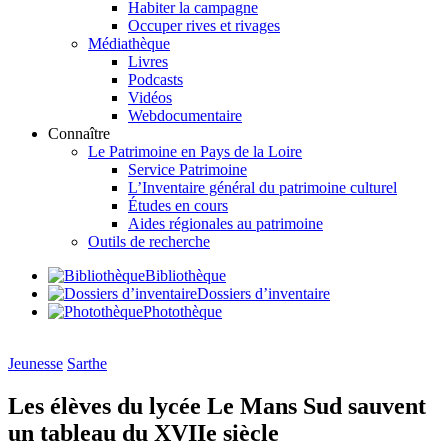
Habiter la campagne
Occuper rives et rivages
Médiathèque
Livres
Podcasts
Vidéos
Webdocumentaire
Connaître
Le Patrimoine en Pays de la Loire
Service Patrimoine
L’Inventaire général du patrimoine culturel
Études en cours
Aides régionales au patrimoine
Outils de recherche
Bibliothèque
Dossiers d’inventaire
Photothèque
Jeunesse
Sarthe
Les élèves du lycée Le Mans Sud sauvent
un tableau du XVIIe siècle