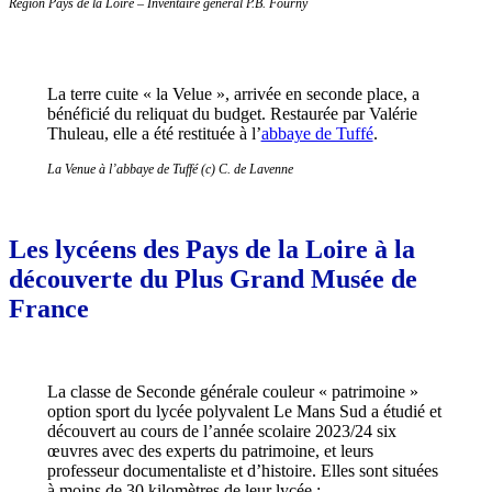
Région Pays de la Loire – Inventaire général
P.B. Fourny
La terre cuite « la Velue », arrivée en seconde place, a
bénéficié du reliquat du budget. Restaurée par Valérie
Thuleau, elle a été restituée à l’
abbaye de Tuffé
.
La Venue à l’abbaye de Tuffé (c) C. de Lavenne
Les lycéens des Pays de la Loire à la
découverte du Plus Grand Musée de
France
La classe de Seconde générale couleur « patrimoine »
option sport du lycée polyvalent Le Mans Sud a étudié et
découvert au cours de l’année scolaire 2023/24 six
œuvres avec des experts du patrimoine, et leurs
professeur documentaliste et d’histoire. Elles sont situées
à moins de 30 kilomètres de leur lycée :