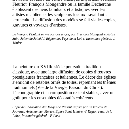
Fleuriot, François Mongendre ou la famille Decherche
établissent des liens familiaux et artistiques avec les
artistes retabliers et les sculpteurs locaux travaillant la
terre cuite. La diffusion des modèles se fait via les copies,
gravures et voyages d’artistes.
La Vierge à l’Enfant servie par des anges, par François Mongendre, église
Saint-Julien de Juillé (c) Région des Pays de la Loire. Inventaire général. J.
Minier
La peinture du XVIIIe siècle poursuit la tradition
classique, avec une large diffusion de copies d’œuvres
prestigieuses françaises et italiennes. Le décor des églises
s’enrichit de retables ornés de toiles, reprenant les thèmes
traditionnels (Vie de la Vierge, Passion du Christ).
L’iconographie et la composition restent stables, avec un
goût pour les ensembles décoratifs cohérents.
Copie de l’Adoration des Mages de Restout inspiré par un tableau de
Jouvenet. Ardenay-sur-Merize. Eglise Saint-Hilaire. © Région Pays de la
Loire, Inventaire général – F. Lasa