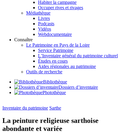
Habiter la campagne
Occuper rives et rivages
Médiathèque
Livres
Podcasts
Vidéos
Webdocumentaire
Connaître
Le Patrimoine en Pays de la Loire
Service Patrimoine
L’Inventaire général du patrimoine culturel
Études en cours
Aides régionales au patrimoine
Outils de recherche
Bibliothèque
Dossiers d’inventaire
Photothèque
Inventaire du patrimoine
Sarthe
La peinture religieuse sarthoise
abondante et variée