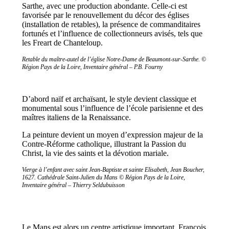
Sarthe, avec une production abondante. Celle-ci est
favorisée par le renouvellement du décor des églises
(installation de retables), la présence de commanditaires
fortunés et l’influence de collectionneurs avisés, tels que
les Freart de Chanteloup.
Retable du maître-autel de l’église Notre-Dame de Beaumont-sur-Sarthe. ©
Région Pays de la Loire, Inventaire général – P.B. Fourny
D’abord naïf et archaïsant, le style devient classique et
monumental sous l’influence de l’école parisienne et des
maîtres italiens de la Renaissance.
La peinture devient un moyen d’expression majeur de la
Contre-Réforme catholique, illustrant la Passion du
Christ, la vie des saints et la dévotion mariale.
Vierge à l’enfant avec saint Jean-Baptiste et sainte Elisabeth, Jean Boucher,
1627. Cathédrale Saint-Julien du Mans © Région Pays de la Loire,
Inventaire général – Thierry Seldubuisson
Le Mans est alors un centre artistique important. François