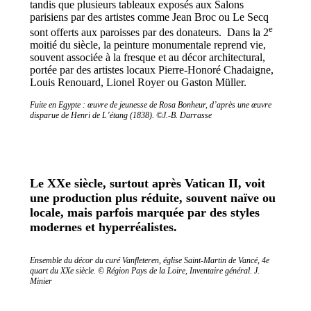
tandis que plusieurs tableaux exposés aux Salons
parisiens par des artistes comme Jean Broc ou Le Secq
e
sont offerts aux paroisses par des donateurs. Dans la 2
moitié du siècle, la peinture monumentale reprend vie,
souvent associée à la fresque et au décor architectural,
portée par des artistes locaux Pierre-Honoré Chadaigne,
Louis Renouard, Lionel Royer ou Gaston Müller.
Fuite en Egypte : œuvre de jeunesse de Rosa Bonheur, d’après une œuvre
disparue de Henri de L’étang (1838).
©J.-B. Darrasse
Le XXe siècle, surtout après Vatican II, voit
une production plus réduite, souvent naïve ou
locale, mais parfois marquée par des styles
modernes et hyperréalistes.
Ensemble du décor du curé Vanfleteren, église Saint-Martin de Vancé, 4e
quart du XXe siècle. © Région Pays de la Loire, Inventaire général. J.
Minier