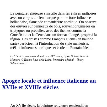
La peinture religieuse s’installe dans les églises sarthoises
avec un corpus ancien marqué par une forte influence
hollandaise, flamande et maniériste nordique. On observe
des œuvres sur panneaux de bois, souvent organisées en
triptyques ou prédelles, avec des thèmes comme la
Crucifixion et la Cène dans un format allongé, propre à la
région. Des artistes comme François Dienis (en haut de
page) participent à l’introduction du style maniériste,
mêlant influences nordiques et école de Fontainebleau.
e
Le Christ en croix avec donateurs, XVI
siècle, église Notre-Dame de
Mamers. © Région Pays de la Loire, Inventaire général – Thiery
Seldubuisson
Apogée locale et influence italienne au
XVIIe et XVIIIe siècles
Au XVIIe siècle, la peinture religieuse resplendit en