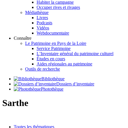
Habiter la campagne
Occuper rives et rivages
Médiathèque
Livres
Podcasts
Vidéos
Webdocumentaire
Connaître
Le Patrimoine en Pays de la Loire
Service Patrimoine
L’Inventaire général du patrimoine culturel
Études en cours
Aides régionales au patrimoine
Outils de recherche
Bibliothèque
Dossiers d’inventaire
Photothèque
Sarthe
Toutes les thématiques