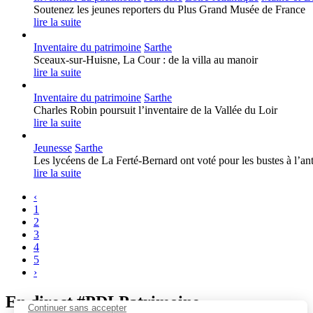
Soutenez les jeunes reporters du Plus Grand Musée de France
lire la suite
Inventaire du patrimoine
Sarthe
Sceaux-sur-Huisne, La Cour : de la villa au manoir
lire la suite
Inventaire du patrimoine
Sarthe
Charles Robin poursuit l’inventaire de la Vallée du Loir
lire la suite
Jeunesse
Sarthe
Les lycéens de La Ferté-Bernard ont voté pour les bustes à l’a
lire la suite
‹
1
2
3
4
5
›
En direct #PDLPatrimoine