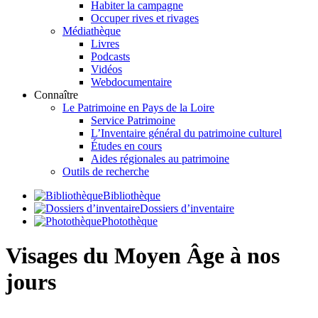
Habiter la campagne
Occuper rives et rivages
Médiathèque
Livres
Podcasts
Vidéos
Webdocumentaire
Connaître
Le Patrimoine en Pays de la Loire
Service Patrimoine
L’Inventaire général du patrimoine culturel
Études en cours
Aides régionales au patrimoine
Outils de recherche
Bibliothèque
Dossiers d’inventaire
Photothèque
Visages du Moyen Âge à nos
jours