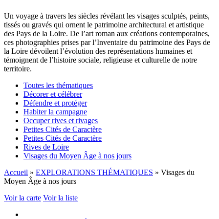
Un voyage à travers les siècles révélant les visages sculptés, peints,
tissés ou gravés qui ornent le patrimoine architectural et artistique
des Pays de la Loire. De l’art roman aux créations contemporaines,
ces photographies prises par l’Inventaire du patrimoine des Pays de
la Loire dévoilent l’évolution des représentations humaines et
témoignent de l’histoire sociale, religieuse et culturelle de notre
territoire.
Toutes les thématiques
Décorer et célébrer
Défendre et protéger
Habiter la campagne
Occuper rives et rivages
Petites Cités de Caractère
Petites Cités de Caractère
Rives de Loire
Visages du Moyen Âge à nos jours
Accueil
»
EXPLORATIONS THÉMATIQUES
»
Visages du
Moyen Âge à nos jours
Voir la carte
Voir la liste