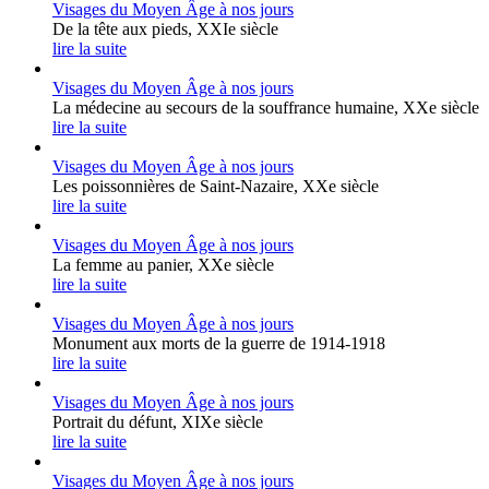
Visages du Moyen Âge à nos jours
De la tête aux pieds, XXIe siècle
lire la suite
Visages du Moyen Âge à nos jours
La médecine au secours de la souffrance humaine, XXe siècle
lire la suite
Visages du Moyen Âge à nos jours
Les poissonnières de Saint-Nazaire, XXe siècle
lire la suite
Visages du Moyen Âge à nos jours
La femme au panier, XXe siècle
lire la suite
Visages du Moyen Âge à nos jours
Monument aux morts de la guerre de 1914-1918
lire la suite
Visages du Moyen Âge à nos jours
Portrait du défunt, XIXe siècle
lire la suite
Visages du Moyen Âge à nos jours