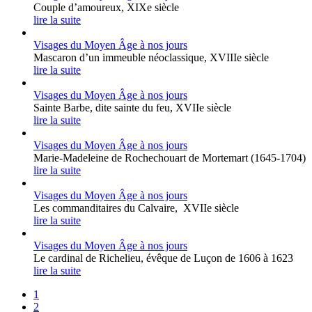
Couple d’amoureux, XIXe siècle
lire la suite
Visages du Moyen Âge à nos jours
Mascaron d’un immeuble néoclassique, XVIIIe siècle
lire la suite
Visages du Moyen Âge à nos jours
Sainte Barbe, dite sainte du feu, XVIIe siècle
lire la suite
Visages du Moyen Âge à nos jours
Marie-Madeleine de Rochechouart de Mortemart (1645-1704)
lire la suite
Visages du Moyen Âge à nos jours
Les commanditaires du Calvaire, XVIIe siècle
lire la suite
Visages du Moyen Âge à nos jours
Le cardinal de Richelieu, évêque de Luçon de 1606 à 1623
lire la suite
1
2